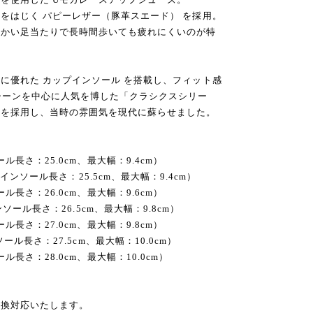
をはじく パピーレザー（豚革スエード） を採用。
らかい足当たりで長時間歩いても疲れにくいのが特
に優れた カップインソール を搭載し、フィット感
シーンを中心に人気を博した「クラシクスシリー
ルを採用し、当時の雰囲気を現代に蘇らせました。
インソール長さ：25.0cm、最大幅：9.4cm）
.5–39（インソール長さ：25.5cm、最大幅：9.4cm）
インソール長さ：26.0cm、最大幅：9.6cm）
.5（インソール長さ：26.5cm、最大幅：9.8cm）
インソール長さ：27.0cm、最大幅：9.8cm）
2（インソール長さ：27.5cm、最大幅：10.0cm）
インソール長さ：28.0cm、最大幅：10.0cm）
交換対応いたします。