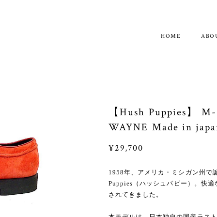
ABO
【Hush Puppies】 M-
WAYNE Made in japa
¥29,700
1958年、アメリカ・ミシガン州で
Puppies（ハッシュパピー）。
されてきました。
本モデルは、日本独自の国産ラスト