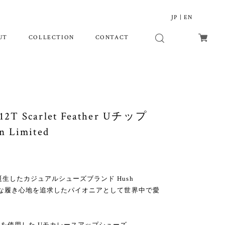
JP
|
EN
UT
COLLECTION
CONTACT
12T Scarlet Feather Uチップ
n Limited
誕生したカジュアルシューズブランド Hush
快適な履き心地を追求したパイオニアとして世界中で愛
を使用した Uモカレースアップシューズ。