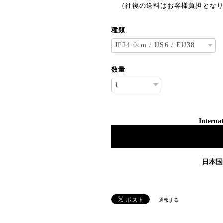
（往復の送料はお客様負担となり
種類
数量
Internat
日本国
通報する