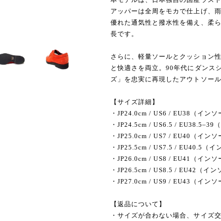
アッパーは全周をモカで仕上げ、雨
優れた通気性と撥水性を備え、柔
長です。
さらに、軽量ソールとクッション性
と快適さを両立。90年代にダンス
ズ」を忠実に再現したアウトソー
【サイズ詳細】
・JP24.0cm / US6 / EU38（
・JP24.5cm / US6.5 / EU38
・JP25.0cm / US7 / EU40（
・JP25.5cm / US7.5 / EU40
・JP26.0cm / US8 / EU41（
・JP26.5cm / US8.5 / EU4
・JP27.0cm / US9 / EU43（
【返品について】
・サイズが合わない場合、サイズ