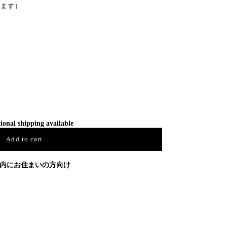
ます）
ional shipping available
Add to cart
内にお住まいの方向け