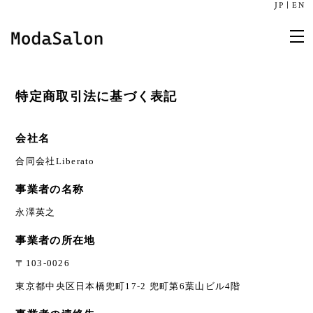
JP
|
EN
特定商取引法に基づく表記
会社名
合同会社Liberato
事業者の名称
永澤英之
事業者の所在地
〒103-0026
東京都中央区日本橋兜町17-2 兜町第6葉山ビル4階