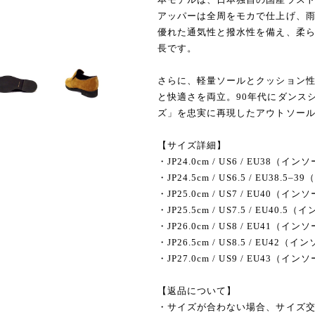
アッパーは全周をモカで仕上げ、雨
優れた通気性と撥水性を備え、柔
長です。
さらに、軽量ソールとクッション性
と快適さを両立。90年代にダンス
ズ」を忠実に再現したアウトソー
【サイズ詳細】
・JP24.0cm / US6 / EU38（
・JP24.5cm / US6.5 / EU38
・JP25.0cm / US7 / EU40（
・JP25.5cm / US7.5 / EU40
・JP26.0cm / US8 / EU41（
・JP26.5cm / US8.5 / EU4
・JP27.0cm / US9 / EU43（
【返品について】
・サイズが合わない場合、サイズ