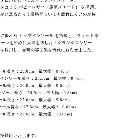
をはじく パピーレザー（豚革スエード） を採用。
らかい足当たりで長時間歩いても疲れにくいのが特
に優れた カップインソール を搭載し、フィット感
シーンを中心に人気を博した「クラシクスシリー
ルを採用し、当時の雰囲気を現代に蘇らせました。
インソール長さ：25.0cm、最大幅：9.4cm）
.5–39（インソール長さ：25.5cm、最大幅：9.4cm）
インソール長さ：26.0cm、最大幅：9.6cm）
.5（インソール長さ：26.5cm、最大幅：9.8cm）
インソール長さ：27.0cm、最大幅：9.8cm）
2（インソール長さ：27.5cm、最大幅：10.0cm）
インソール長さ：28.0cm、最大幅：10.0cm）
交換対応いたします。