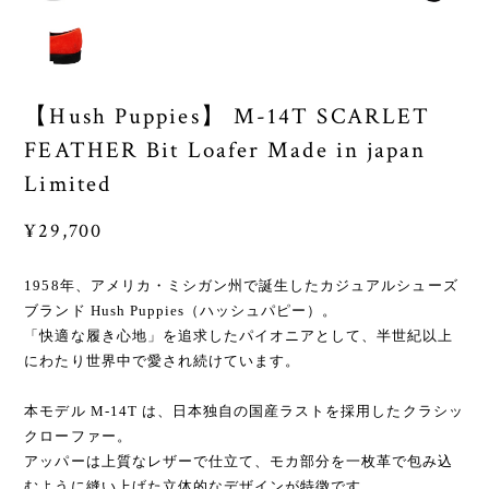
【Hush Puppies】 M-14T SCARLET
FEATHER Bit Loafer Made in japan
Limited
¥29,700
1958年、アメリカ・ミシガン州で誕生したカジュアルシューズ
ブランド Hush Puppies（ハッシュパピー）。
「快適な履き心地」を追求したパイオニアとして、半世紀以上
にわたり世界中で愛され続けています。
本モデル M-14T は、日本独自の国産ラストを採用したクラシッ
クローファー。
アッパーは上質なレザーで仕立て、モカ部分を一枚革で包み込
むように縫い上げた立体的なデザインが特徴です。