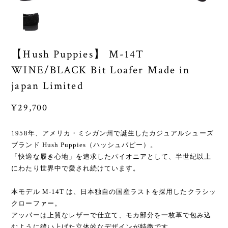
【Hush Puppies】 M-14T
WINE/BLACK Bit Loafer Made in
japan Limited
¥29,700
1958年、アメリカ・ミシガン州で誕生したカジュアルシューズ
ブランド Hush Puppies（ハッシュパピー）。
「快適な履き心地」を追求したパイオニアとして、半世紀以上
にわたり世界中で愛され続けています。
本モデル M-14T は、日本独自の国産ラストを採用したクラシッ
クローファー。
アッパーは上質なレザーで仕立て、モカ部分を一枚革で包み込
むように縫い上げた立体的なデザインが特徴です。