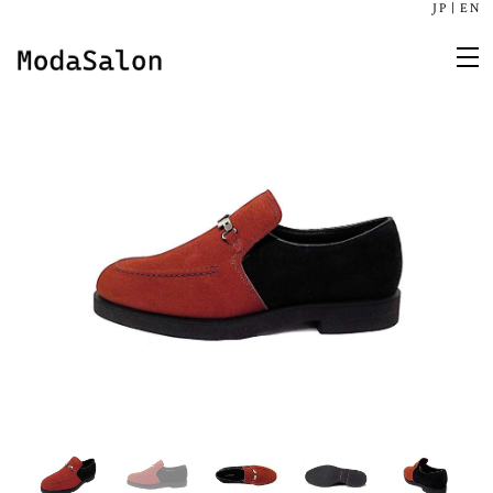
JP
|
EN