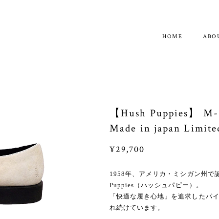
ABO
【Hush Puppies】 M-
Made in japan Limite
¥29,700
1958年、アメリカ・ミシガン州で
Puppies（ハッシュパピー）。
「快適な履き心地」を追求したパ
れ続けています。