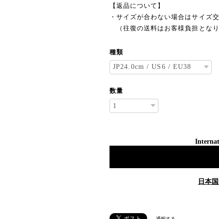
【返品について】
・サイズが合わない場合はサイズ
（往復の送料はお客様負担となり
種類
数量
Internat
日本国
通報する