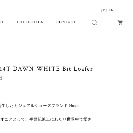
JP
|
EN
UT
COLLECTION
CONTACT
14T DAWN WHITE Bit Loafer
d
誕生したカジュアルシューズブランド Hush
イオニアとして、半世紀以上にわたり世界中で愛さ