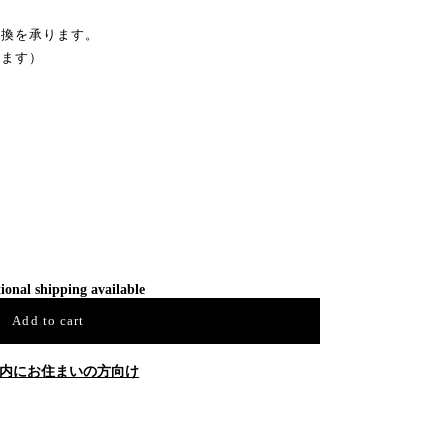
交換を承ります。
ます）
ional shipping available
Add to cart
内にお住まいの方向け