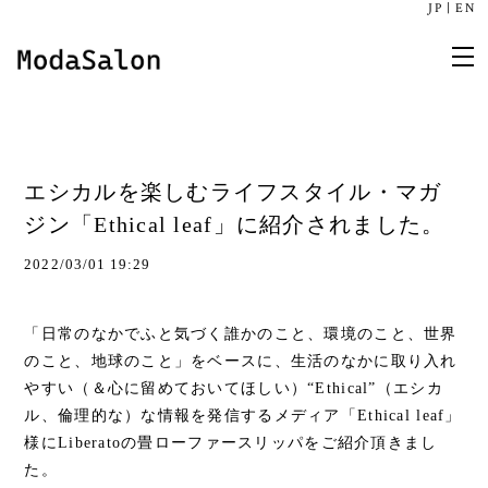
JP
|
EN
エシカルを楽しむライフスタイル・マガ
ジン「Ethical leaf」に紹介されました。
2022/03/01 19:29
「日常のなかでふと気づく誰かのこと、環境のこと、世界
のこと、地球のこと」をベースに、生活のなかに取り入れ
やすい（＆心に留めておいてほしい）“Ethical”（エシカ
ル、倫理的な）な情報を発信するメディア「Ethical leaf」
様にLiberatoの畳ローファースリッパをご紹介頂きまし
た。