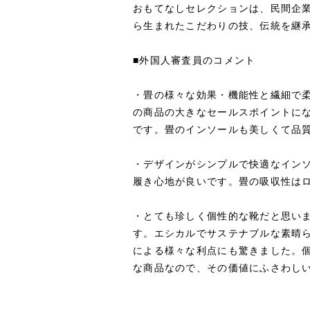
おもてなしセレクションは、民間企業
ら生まれたこだわりの技、伝統を継
■外国人審査員のコメント
・畳の様々な効果・機能性と繊細で
の商品の⼤きなセールスポイントに
です。畳のインソールも美しくて品質
・デザインがシンプルで快適なイン
履き⼼地が良いです。畳の吸収性は
・とても珍しく個性的な靴だと思い
す。エシカルでサステナブルな素晴
による様々な利点にも驚きました。
な商品なので、その価値にふさわし