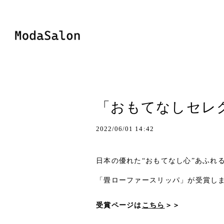
「おもてなしセレク
2022/06/01 14:42
日本の優れた“おもてなし心”あふれ
「畳ローファースリッパ」が受賞し
受賞ページは
こちら
＞＞