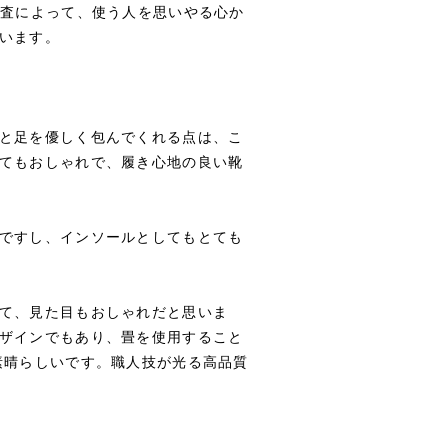
審査によって、使う人を思いやる心か
います。
と⾜を優しく包んでくれる点は、こ
てもおしゃれで、履き⼼地の良い靴
ですし、インソールとしてもとても
て、⾒た目もおしゃれだと思いま
ザインでもあり、畳を使用すること
素晴らしいです。職⼈技が光る⾼品質