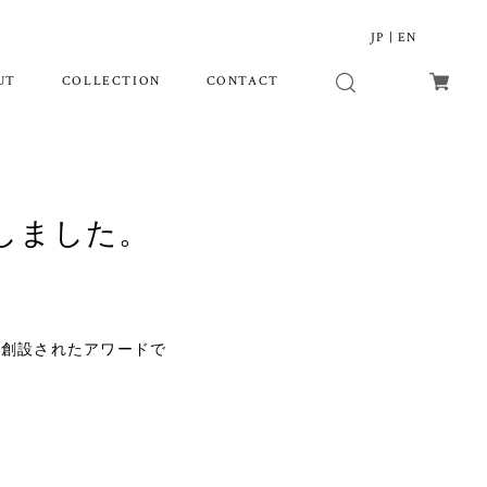
JP
|
EN
UT
COLLECTION
CONTACT
しました。
に創設されたアワードで