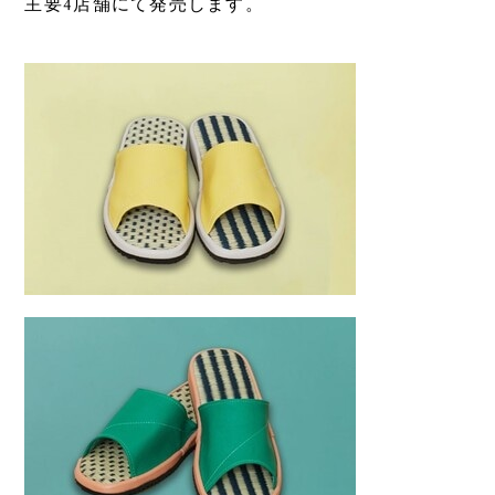
4
主要
店舗にて発売します。