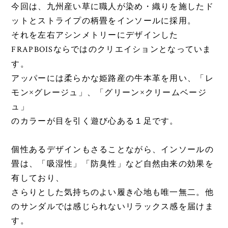
今回は、九州産い草に職人が染め・織りを施したド
ットとストライプの柄畳をインソールに採用。
それを左右アシンメトリーにデザインした
FRAPBOIS
ならではのクリエイションとなっていま
す。
アッパーには柔らかな姫路産の牛本革を用い、「レ
モン
×
グレージュ」、「グリーン
×
クリームベージ
ュ」
のカラーが目を引く遊び心ある１足です。
個性あるデザインもさることながら、インソールの
畳は、「吸湿性」「防臭性」など自然由来の効果を
有しており、
さらりとした気持ちのよい履き心地も唯一無二。他
のサンダルでは感じられないリラックス感を届けま
す。