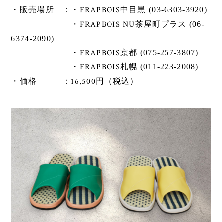
・FRAPBOIS
・販売場所 ：
中目黒 (03-6303-3920
)
FRAPBOIS NU
・
茶屋町プラス
(06-
6374-2090
)
FRAPBOIS
・
京都
(075-257-3807
)
FRAPBOIS
・
札幌
(011-223-2008
)
16,500
・価格 ：
円（税込）