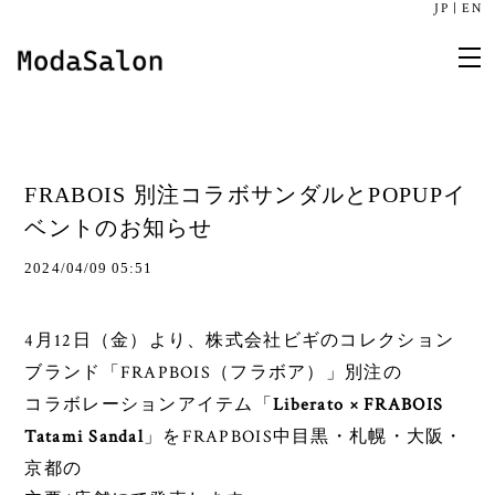
JP
|
EN
FRABOIS 別注コラボサンダルとPOPUPイ
ベントのお知らせ
2024/04/09 05:51
4
12
株式会社ビギのコレクション
月
日（金）より、
ブランド「FRAPBOIS（フラボア）」
別注の
Liberato × FRABOIS
コラボレーションアイテム「
Tatami Sandal
FRAPBOIS
」を
中目黒・札幌・大阪・
京都の