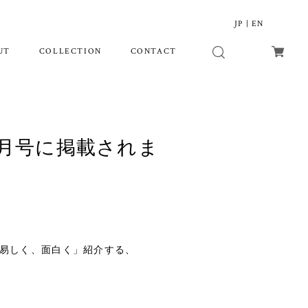
JP
|
EN
UT
COLLECTION
CONTACT
月号に掲載されま
易しく、面白く」紹介する、