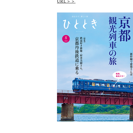
URL＞＞